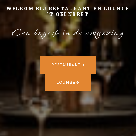
WELKOM BIJ RESTAURANT EN LOUNGE
’T OELNBRET
Een begrip in de omgeving
RESTAURANT
LOUNGE