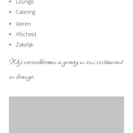
Lounge
Catering
Vieren
Afscheid
Zakelijk
Wij verwelkomen u graag in ons restaurant
en lounge.